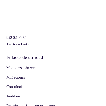
952 02 05 75
Twitter
–
LinkedIn
Enlaces de utilidad
Monitorización web
Migraciones
Consultoría
Auditoría
Revisión inicial y puesta a punto