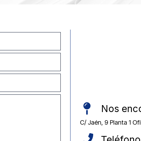
Nos enc
C/ Jaén, 9 Planta 1 Of
Teléfono