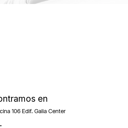
ontramos en
icina 106 Edif. Galia Center
: