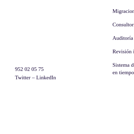
Migracio
Consultor
Auditoría
Revisión 
Sistema d
952 02 05 75
en tiempo
Twitter
–
LinkedIn