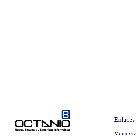
Enlaces 
Monitori