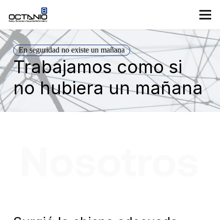
En seguridad no existe un mañana
Trabajamos como si
no hubiera un mañana