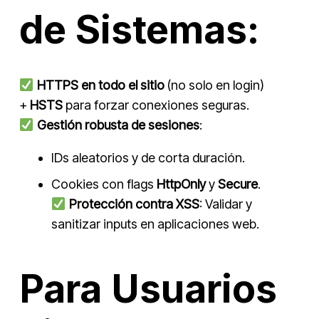
de Sistemas:
HTTPS en todo el sitio
(no solo en login)
+
HSTS
para forzar conexiones seguras.
Gestión robusta de sesiones
:
IDs aleatorios y de corta duración.
Cookies con flags
HttpOnly
y
Secure
.
Protección contra XSS
: Validar y
sanitizar inputs en aplicaciones web.
Para Usuarios