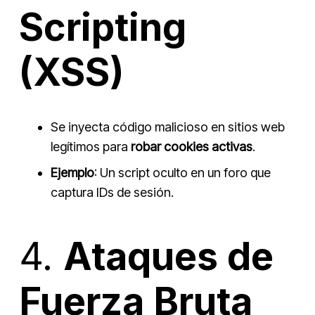
Scripting
(XSS)
Se inyecta código malicioso en sitios web
legítimos para
robar cookies activas
.
Ejemplo
: Un script oculto en un foro que
captura IDs de sesión.
4.
Ataques de
Fuerza Bruta