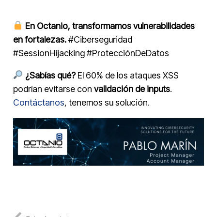
En Octanio, transformamos vulnerabilidades
en fortalezas.
#Ciberseguridad
#SessionHijacking #ProtecciónDeDatos
¿Sabías qué?
El 60% de los ataques XSS
podrían evitarse con
validación de inputs
.
Contáctanos
, tenemos su solución.