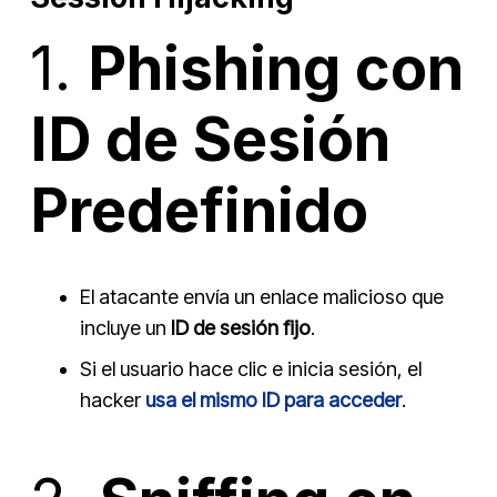
1.
Phishing con
ID de Sesión
Predefinido
El atacante envía un enlace malicioso que
incluye un
ID de sesión fijo
.
Si el usuario hace clic e inicia sesión, el
hacker
usa el mismo ID para acceder
.