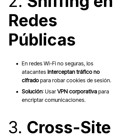
2.
Sniffing en
Redes
Públicas
En redes Wi-Fi no seguras, los
atacantes
interceptan tráfico no
cifrado
para robar cookies de sesión.
Solución
: Usar
VPN corporativa
para
encriptar comunicaciones.
3.
Cross-Site