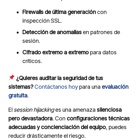
Firewalls de última generación
con
inspección SSL.
Detección de anomalías
en patrones de
sesión.
Cifrado extremo a extremo
para datos
críticos.
¿Quieres auditar la seguridad de tus
sistemas?
Contáctanos hoy
para una
evaluación
gratuita
.
El
session hijacking
es una amenaza
silenciosa
pero devastadora
. Con
configuraciones técnicas
adecuadas y concienciación del equipo
, puedes
reducir drásticamente el riesgo.