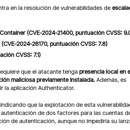
tra en la resolución de vulnerabilidades de
escala
 Container (CVE-2024-21400, puntuación CVSS: 9.
 (CVE-2024-26170, puntuación CVSS: 7.8)
ción CVSS: 7.1)
equiere que el atacante tenga
presencia local en e
ción maliciosa previamente instalada.
Además, es
ir la aplicación Authenticator.
 indicando que la explotación de esta vulnerabilid
 autenticación de dos factores para las cuentas de
cación de autenticación, aunque no impediría su lan