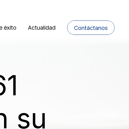
 éxito
Actualidad
Contáctanos
61
n su