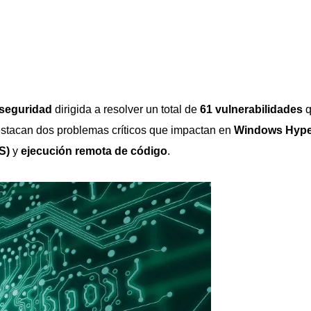
 seguridad
dirigida a resolver un total de
61 vulnerabilidades
q
destacan dos problemas críticos que impactan en
Windows Hype
S)
y
ejecución remota de código
.