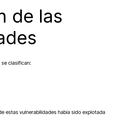
n de las
dades
se clasifican:
de estas vulnerabilidades había sido explotada