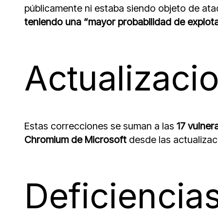
públicamente ni estaba siendo objeto de at
teniendo una “mayor probabilidad de explota
Actualizaci
Estas correcciones se suman a las
17 vulne
Chromium de Microsoft
desde las actualizac
Deficiencias