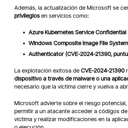
Además, la actualización de Microsoft se cen
privilegios
en servicios como:
Azure Kubernetes Service Confidential
Windows Composite Image File System
Authenticator (CVE-2024-21390, puntua
La explotación exitosa de
CVE-2024-21390
r
dispositivo a través de malware o una aplica
necesario que la víctima cierre y vuelva a abr
Microsoft advierte sobre el riesgo potencial,
permitir a un atacante acceder a códigos de
víctima y realizar modificaciones en la apli
o ejecución.