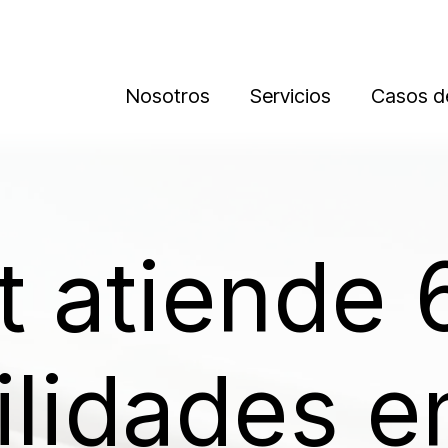
Nosotros
Servicios
Casos de
t atiende 
ilidades e