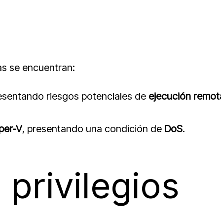
as se encuentran:
resentando riesgos potenciales de
ejecución remot
per-V
, presentando una condición de
DoS
.
privilegios