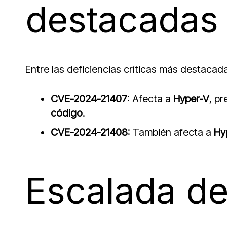
destacadas
Entre las deficiencias críticas más destacad
CVE-2024-21407
: Afecta a
Hyper-V
, p
código
.
CVE-2024-21408
: También afecta a
Hy
Escalada de 