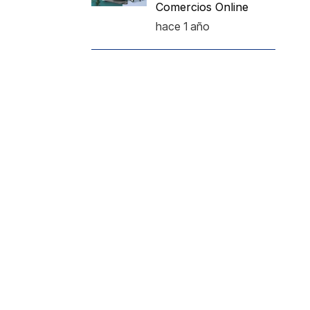
Comercios Online
hace 1 año