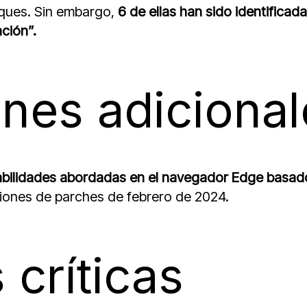
aques. Sin embargo,
6 de ellas han sido identifica
ción”.
ones adiciona
rabilidades abordadas en el navegador Edge basad
iones de parches de febrero de 2024.
 críticas