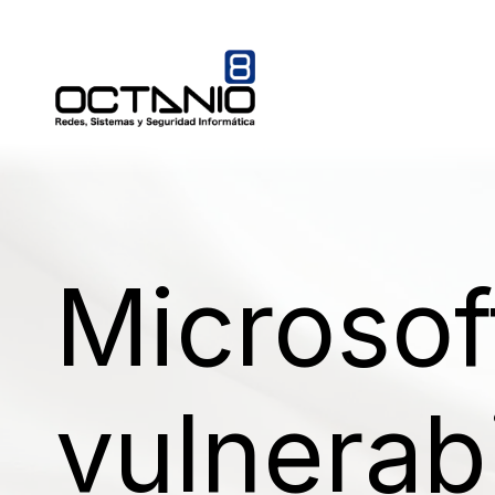
Microsof
vulnerab