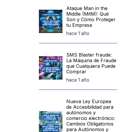
Ataque Man in the
Middle (MitM): Qué
Son y Cómo Proteger
tu Empresa
hace 1 año
SMS Blaster fraude:
La Máquina de Fraude
que Cualquiera Puede
Comprar
hace 1 año
Nueva Ley Europea
de Accesibilidad para
autónomos y
comercio electrónico:
Cambios Obligatorios
para Autónomos y